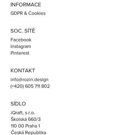
INFORMACE
GDPR & Cookies
SOC. SÍTĚ
Facebook
Instagram
Pinterest
KONTAKT
info@rozin.design
(+420) 605 711 802
SÍDLO
iQraft, s.r.o.
Školská 660/3
110 00 Praha 1​
Česká Republika