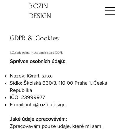
​RÓZIN
DESIGN
GDPR & Cookies
1. Zásady ochrany osobních údajů (GDPR)
Správce osobních údajů:
Název: iQraft, s.r.o.
Sídlo: Školská 660/3, 110 00 Praha 1, Česká
Republika
IČO: 23999977
E-mail:
info@rozin.design
Jaké údaje zpracovávám:
Zpracovávám pouze údaje, které mi sami