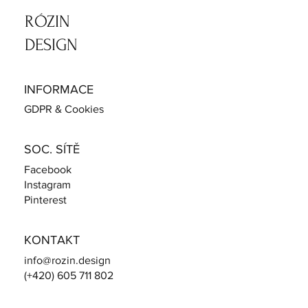
​RÓZIN
DESIGN
INFORMACE
GDPR & Cookies
SOC. SÍTĚ
Facebook
Instagram
Pinterest
KONTAKT
info@rozin.design
(+420) 605 711 802